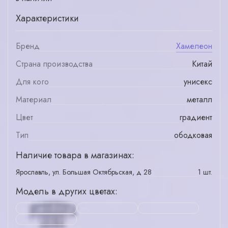
Характеристики
Бренд
Хамелеон
Страна производства
Китай
Для кого
унисекс
Материал
металл
Цвет
градиент
Тип
ободковая
Наличие товара в магазинах:
Ярославль, ул. Большая Октябрьская, д 28
1 шт.
Модель в других цветах: