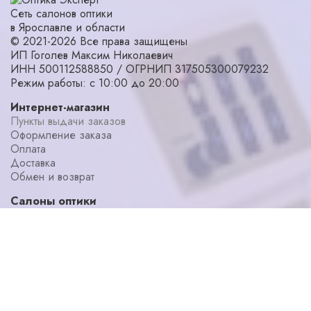
Сеть салонов оптики
в Ярославле и области
© 2021-2026 Все права защищены
ИП Гоголев Максим Николаевич
ИНН 500112588850 / ОГРНИП 317505300079232
Режим работы: с 10:00 до 20:00
Интернет-магазин
Пункты выдачи заказов
Оформление заказа
Оплата
Доставка
Обмен и возврат
Салоны оптики
Адреса салонов
Диагностика зрения
Мастерская
Уголок потребителя
Наши специалисты
О компании
Блог