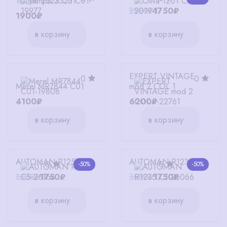
Tempo 2523 C01
2500₽
1750₽
1900₽
в корзину
в корзину
EXPERT VINTAGE
0
0
Merel MR7844 C01
mod 2 COL.1
4100₽
6200₽
в корзину
в корзину
AUTOMAN R1257 C5
AUTOMAN R1235 C1
0
0
-50%
-50%
3500₽
1750₽
3500₽
1750₽
в корзину
в корзину