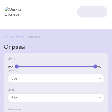
Оптика Expert
Оправы
Оправы
Цена
Бренд
Все
Цвет
Все
Для кого