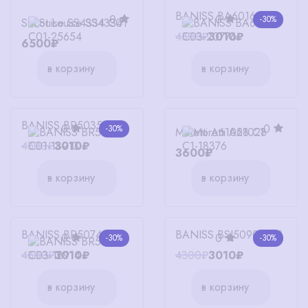
BANISS BA6016 C03
0
0
-30%
St.Louise SS4334 C01
4300₽
3010₽
6500₽
в корзину
в корзину
BANISS BR5035 C01
0
0
-30%
Moretti A61028 C1
4300₽
3010₽
3600₽
в корзину
в корзину
BANISS BR5074 C03
BANISS BSJ5090 C03
0
0
-30%
-30%
4300₽
3010₽
4300₽
3010₽
в корзину
в корзину