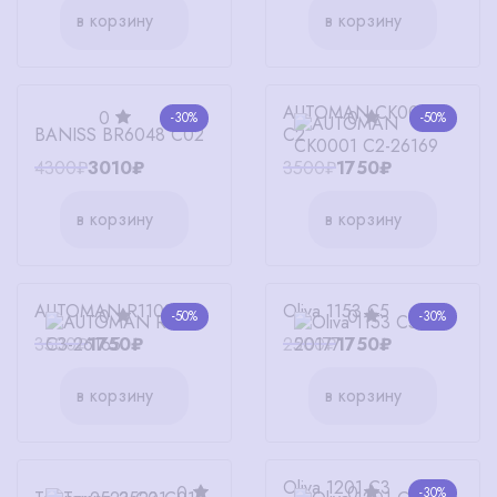
в корзину
в корзину
AUTOMAN СК0001
0
0
-30%
-50%
BANISS BR6048 C02
С2
4300₽
3010₽
3500₽
1750₽
в корзину
в корзину
AUTOMAN R1103 C3
Oliva 1153 C5
0
0
-50%
-30%
3500₽
1750₽
2500₽
1750₽
в корзину
в корзину
Oliva 1201 C3
0
0
-30%