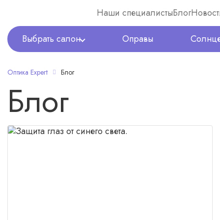
Наши специалисты
Блог
Новост
Выбрать салон
Оправы
Солнце
Оптика Expert
Блог
Блог