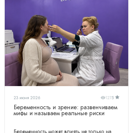
23 июня 2026
127
5
Беременность и зрение: развенчиваем
мифы и называем реальные риски
Беременность может влиять не только на