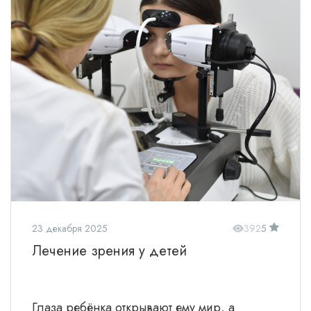
23 декабря 2025
392
5
Лечение зрения у детей
Глаза ребёнка открывают ему мир, а