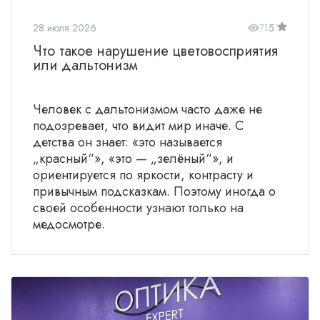
28 июля 2026
71
5
Что такое нарушение цветовосприятия
или дальтонизм
Человек с дальтонизмом часто даже не
подозревает, что видит мир иначе. С
детства он знает: «это называется
„красный“», «это — „зелёный“», и
ориентируется по яркости, контрасту и
привычным подсказкам. Поэтому иногда о
своей особенности узнают только на
медосмотре.