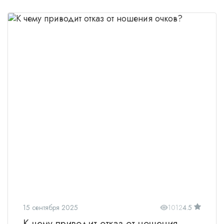
15 сентября 2025
1012
4.5
К чему приводит отказ от ношения