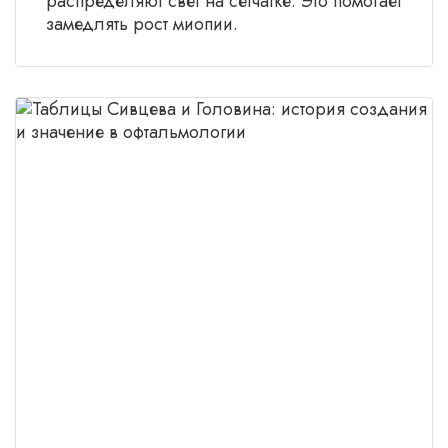
распределяют свет на сетчатке. Это помогает
замедлять рост миопии.