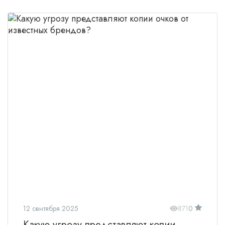
12 сентября 2025
871
0
Какую угрозу представляют копии