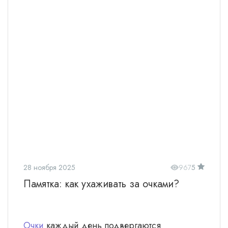
28 ноября 2025
967
5
Памятка: как ухаживать за очками?
Очки
каждый день подвергаются