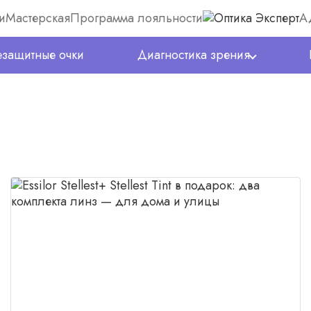
и
Мастерская
Программа лояльности
А
защитные очки
Диагностика зрения