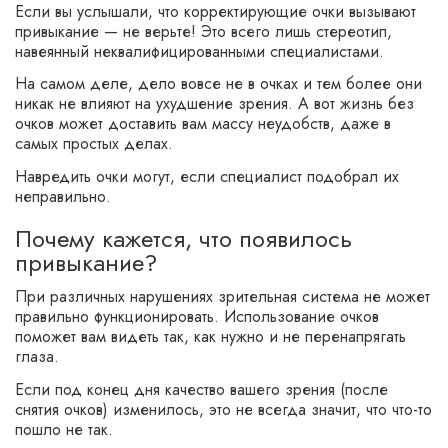
Если вы услышали, что корректирующие очки вызывают
привыкание — не верьте! Это всего лишь стереотип,
навеянный неквалифицированными специалистами.
На самом деле, дело вовсе не в очках и тем более они
никак не влияют на ухудшение зрения. А вот жизнь без
очков может доставить вам массу неудобств, даже в
самых простых делах.
Навредить очки могут, если специалист подобрал их
неправильно.
Почему кажется, что появилось
привыкание?
При различных нарушениях зрительная система не может
правильно функционировать. Использование очков
поможет вам видеть так, как нужно и не перенапрягать
глаза.
Если под конец дня качество вашего зрения (после
снятия очков) изменилось, это не всегда значит, что что-то
пошло не так.