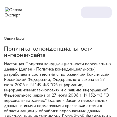
Оптика Expert
Политика конфиденциальности
интернет-сайта
Настоящая Политика конфиденциальности персональных
данных (далее - Политика конфиденциальности)
разработана в соответствии с положениями Конституции
Российской Федерации, Федерального закона от 27
июля 2006 г. N 149-ФЗ "Об информации,
информационных технологиях и о защите информации",
Федерального закона от 27 июля 2006 г. N 152-ФЗ "О
персональных данных" (далее - Закон о персональных
данных) и иными нормативными правовыми актами в
области защиты и обработки персональных данных,
действующими на территории Российской Федерации и