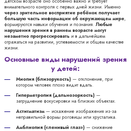
детском возрасте оно особенно важно и требует
внимательного контроля с первых дней жизни. Именно
через зрительное восприятие ребёнок получает
большую часть информации об окружающем мире
,
формируются навыки обучения и познания.
Любые
нарушения зрения в раннем возрасте могут
незаметно прогрессировать
и в дальнейшем
отражаться на развитии, успеваемости и общем качестве
жизни.
Основные виды нарушений зрения
у детей:
Миопия (близорукость)
— отклонение, при
котором человек плохо видит вдаль.
Гиперметропия (дальнозоркость)
—
затруднение фокусировки на близких объектах.
Астигматизм
— искажение изображения из-за
неправильной формы роговицы или хрусталика.
Амблиопия («ленивый глаз»)
— снижение