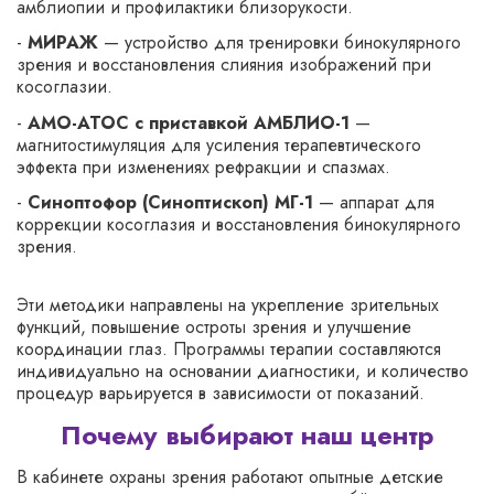
амблиопии и профилактики близорукости.
-
МИРАЖ
— устройство для тренировки бинокулярного
зрения и восстановления слияния изображений при
косоглазии.
-
АМО-АТОС с приставкой АМБЛИО-1
—
магнитостимуляция для усиления терапевтического
эффекта при изменениях рефракции и спазмах.
-
Синоптофор (Синоптископ) МГ-1
— аппарат для
коррекции косоглазия и восстановления бинокулярного
зрения.
Эти методики направлены на укрепление зрительных
функций, повышение остроты зрения и улучшение
координации глаз. Программы терапии составляются
индивидуально на основании диагностики, и количество
процедур варьируется в зависимости от показаний.
Почему выбирают наш центр
В кабинете охраны зрения работают опытные детские