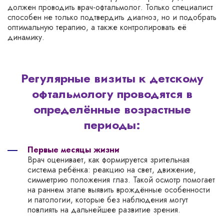
должен проводить врач-офтальмолог. Только специалист
способен не только подтвердить диагноз, но и подобрать
оптимальную терапию, а также контролировать её
динамику.
Регулярные визиты к детскому
офтальмологу проводятся в
определённые возрастные
периоды:
Первые месяцы жизни
Врач оценивает, как формируется зрительная
система ребёнка: реакцию на свет, движение,
симметрию положения глаз. Такой осмотр помогает
на раннем этапе выявить врождённые особенности
и патологии, которые без наблюдения могут
повлиять на дальнейшее развитие зрения.