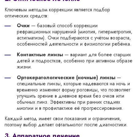
Ключевым методом коррекции является подбор
оптических средств:
Очки
— базовый способ коррекции
рефракционных нарушений (миопия, гиперметропия,
астигматизм). Очки подбираются с учётом возраста,
особенностей деятельности и физиологии ребёнка.
Контактные линзы
— вариант для более старших
детей и подростков, особенно при активном образе
жизни.
Ортокератологические (ночные) линзы
—
специальные линзы, которые надеваются на ночь и
временно изменяют форму роговицы, что позволяет
улучшить зрение в дневное время без очков или
обычных линз. Эффективны при ранних стадиях
миопии и в профилактике её прогрессирования.
Каждый метод имеет свои показания и ограничения,
поэтому выбор делает офтальмолог после диагностики.
3. Аппаратное лечение