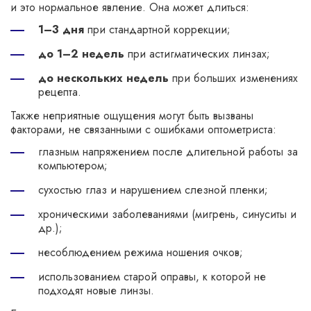
и это нормальное явление. Она может длиться:
1–3 дня
при стандартной коррекции;
до 1–2 недель
при астигматических линзах;
до нескольких недель
при больших изменениях
рецепта.
Также неприятные ощущения могут быть вызваны
факторами, не связанными с ошибками оптометриста:
глазным напряжением после длительной работы за
компьютером;
сухостью глаз и нарушением слезной пленки;
хроническими заболеваниями (мигрень, синуситы и
др.);
несоблюдением режима ношения очков;
использованием старой оправы, к которой не
подходят новые линзы.