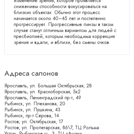
изменение зрения, которое проявляется
снижением способности фокусироваться на
близких объектах. Обычно этот процесс
начинается около 40–45 лет и постепенно
прогрессирует. Прогрессивные линзы в таком
случае станут отличным вариантом для людей с
пресбиопией, которым необходима коррекция
зрения и вдали, и вблизи, без смены очков.
Адреса салонов
Ярославль, ул. Большая Октябрьская, 28
Ярославль, ул. Красноборская, 5к2
Ярославль, Ленинградский пр-т, 49
Рыбинск, ул. Плеханова, 20
Рыбинск, ул. Пушкина, 43
Рыбинск, пр-т Серова, 14
Ростов, ул. Октябрьская, 17
Ростов, ул. Пролетарская, 86\7, ТЦ Рольма
Углич, Рыбинское ш., 3, ТЦ «Ашан»