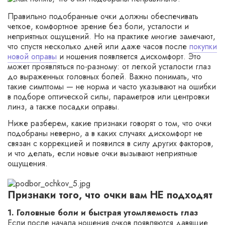
Правильно подобранные очки должны обеспечивать
четкое, комфортное зрение без боли, усталости и
неприятных ощущений. Но на практике многие замечают,
что спустя несколько дней или даже часов после
покупки
новой оправы
и ношения появляется дискомфорт. Это
может проявляться по-разному: от легкой усталости глаз
до выраженных головных болей. Важно понимать, что
такие симптомы — не норма и часто указывают на ошибки
в подборе оптической силы, параметров или центровки
линз, а также посадки оправы.
Ниже разберем, какие признаки говорят о том, что очки
подобраны неверно, а в каких случаях дискомфорт не
связан с коррекцией и появился в силу других факторов,
и что делать, если новые очки вызывают неприятные
ощущения.
Признаки того, что очки вам НЕ подходят
1. Головные боли и быстрая утомляемость глаз
Если после начала ношения очков появляются давящие