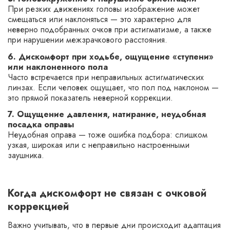
При резких движениях головы изображение может
смещаться или наклоняться — это характерно для
неверно подобранных очков при астигматизме, а также
при нарушении межзрачкового расстояния.
6. Дискомфорт при ходьбе, ощущение «ступени»
или наклоненного пола
Часто встречается при неправильных астигматических
линзах. Если человек ощущает, что пол под наклоном —
это прямой показатель неверной коррекции.
7. Ощущение давления, натирание, неудобная
посадка оправы
Неудобная оправа — тоже ошибка подбора: слишком
узкая, широкая или с неправильно настроенными
заушника.
Когда дискомфорт не связан с очковой
коррекцией
Важно учитывать, что в первые дни происходит адаптация