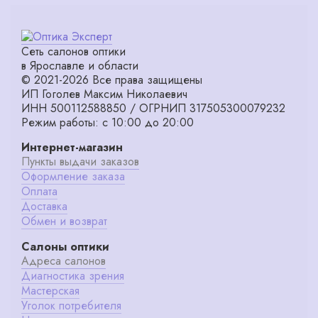
Сеть салонов оптики
в Ярославле и области
© 2021-2026 Все права защищены
ИП Гоголев Максим Николаевич
ИНН 500112588850 / ОГРНИП 317505300079232
Режим работы: с 10:00 до 20:00
Интернет-магазин
Пункты выдачи заказов
Оформление заказа
Оплата
Доставка
Обмен и возврат
Салоны оптики
Адреса салонов
Диагностика зрения
Мастерская
Уголок потребителя