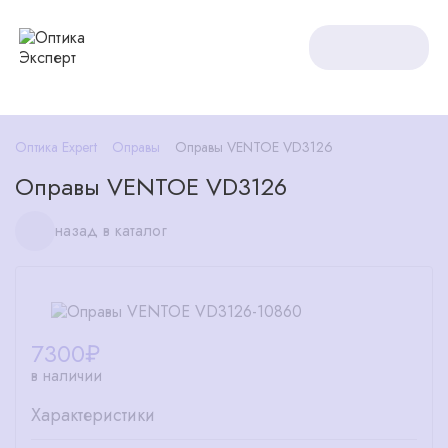
Оптика Expert
Оправы
Оправы VENTOE VD3126
Оправы VENTOE VD3126
назад в каталог
7300
₽
в наличии
Характеристики