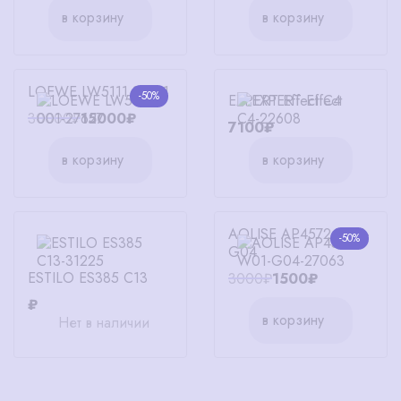
в корзину
в корзину
LOEWE LW5111 S 001
-50%
EXPERT Effect C4
30000₽
15000₽
7100₽
в корзину
в корзину
AOLISE AP4572 W01-
-50%
G04
ESTILO ES385 C13
3000₽
1500₽
₽
в корзину
Нет в наличии