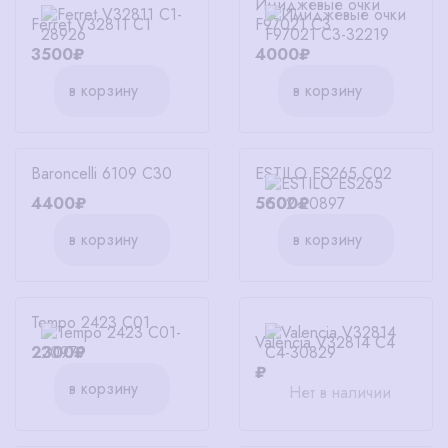
Имиджевые очки
Ferret V32811 C1
F97021 C3
3500₽
4000₽
в корзину
в корзину
Baroncelli 6109 C30
ESTILO ES265 C02
4400₽
5600₽
в корзину
в корзину
Tempo 2423 C01
Valencia V32814 C4
2300₽
₽
в корзину
Нет в наличии