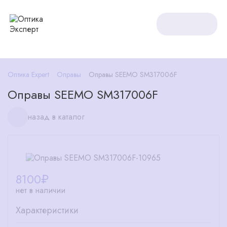
Оптика Expert
Оправы
Оправы SEEMO SM317006F
Оправы SEEMO SM317006F
назад в каталог
8100
₽
нет в наличии
Характеристики