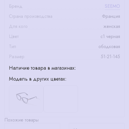
Бренд
SEEMO
Страна производства
Франция
Для кого
женская
Цвет
с1 черная
Тип
ободковая
Размер
51-21-145
Наличие товара в магазинах:
Модель в других цветах:
Похожие товары