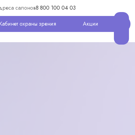
дреса салонов
8 800 100 04 03
Кабинет охраны зрения
Акции