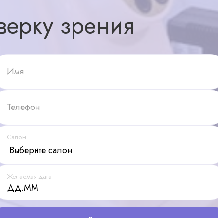
верку зрения
Имя
Телефон
Салон
Желаемая дата