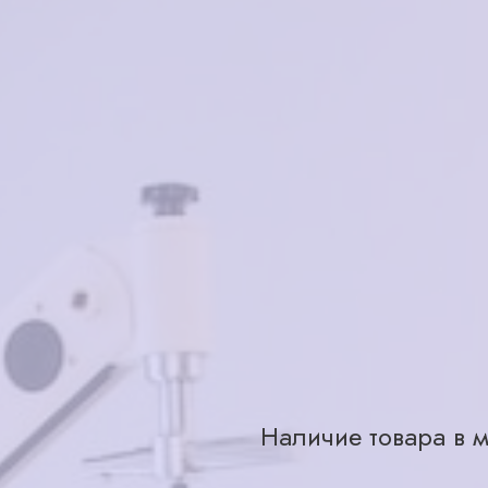
Характеристики
Бренд
Страна производства
Для кого
Материал
Цвет
Тип
Размер
Наличие товара в м
Ярославль, ул. Большая Октябрьс