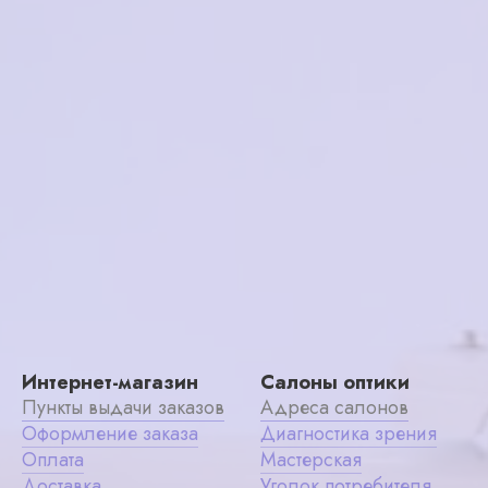
C1
в корзину
6300₽
Интернет-магазин
Салоны оптики
Пункты выдачи заказов
Адреса салонов
Оформление заказа
Диагностика зрения
Оплата
Мастерская
Доставка
Уголок потребителя