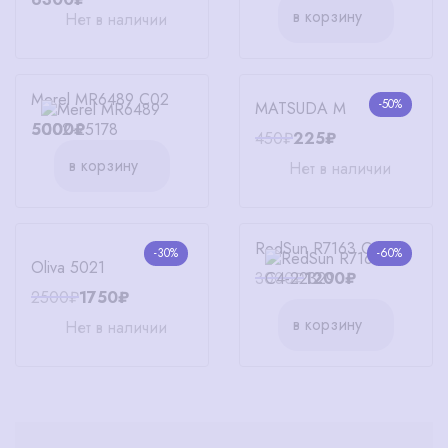
в корзину
Нет в наличии
Merel MR6489 C02
-50%
MATSUDA M
5000₽
450₽
225₽
в корзину
Нет в наличии
RedSun R7163 C4
-30%
-60%
Oliva 5021
3000₽
1200₽
2500₽
1750₽
в корзину
Нет в наличии