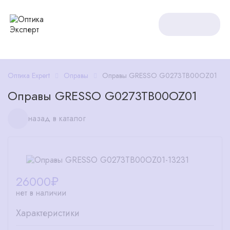
Оптика Expert
Оправы
Оправы GRESSO G0273TB00OZ01
Оправы GRESSO G0273TB00OZ01
назад в каталог
26000
₽
нет в наличии
Характеристики