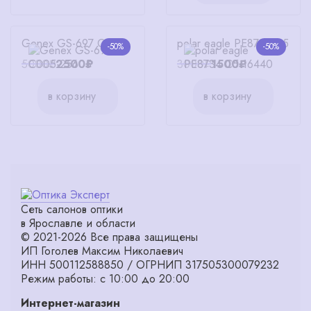
Genex GS-697 C005
polar eagle PE8734 C5
-50%
-50%
5000₽
2500₽
3000₽
1500₽
в корзину
в корзину
Сеть салонов оптики
в Ярославле и области
© 2021-2026 Все права защищены
ИП Гоголев Максим Николаевич
ИНН 500112588850 / ОГРНИП 317505300079232
Режим работы: с 10:00 до 20:00
Интернет-магазин