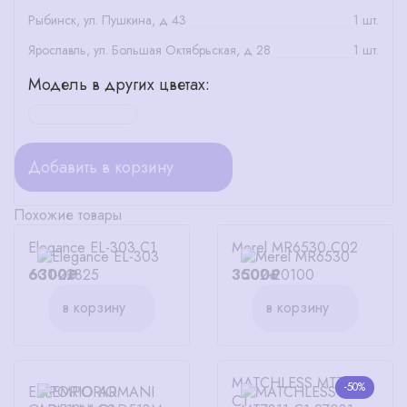
Рыбинск, ул. Пушкина, д 43
1 шт.
Ярославль, ул. Большая Октябрьская, д 28
1 шт.
Модель в других цветах:
Добавить в корзину
Похожие товары
Elegance EL-303 C1
Merel MR6530 C02
6300₽
3500₽
в корзину
в корзину
MATCHLESS MT7811
-50%
EMPORIO ARMANI
C1