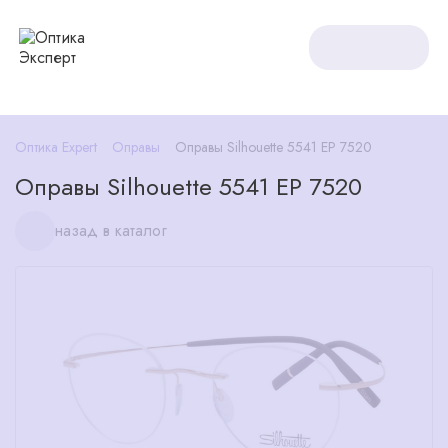
Оптика Expert
Оправы
Оправы Silhouette 5541 EP 7520
Оправы Silhouette 5541 EP 7520
назад в каталог