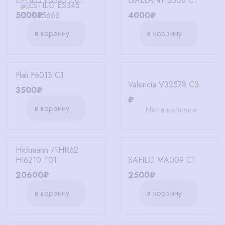
ESTILO ES345 C01
GALLANT 3508 C1
5000₽
4000₽
в корзину
в корзину
Flali F6013 C1
Valencia V32578 C3
3500₽
₽
в корзину
Нет в наличии
Hickmann 71HR62
HI6210 T01
SAFILO MA009 C1
20600₽
2500₽
в корзину
в корзину