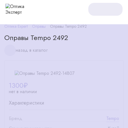
Оптика Expert
Оправы
Оправы Tempo 2492
Оправы Tempo 2492
назад в каталог
1300
₽
нет в наличии
Характеристики
Бренд
Tempo