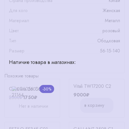
Страна производства
Китай
Для кого
Женская
Материал
Металл
Цвет
розовый
Тип
Ободковая
Размер
56-15-140
Наличие товара в магазинах:
Похожие товары
Vitali TW17200 C2
Oliva 26056 C6
-30%
9000₽
2500₽
1750₽
в корзину
Нет в наличии