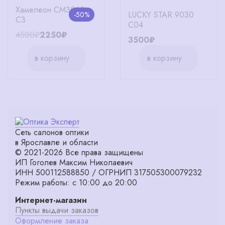
Хамелеон CM3060
LUCKY STAR 9030
-50%
C3
C04
4500₽
2250₽
3500₽
в корзину
в корзину
Сеть салонов оптики
в Ярославле и области
© 2021-2026 Все права защищены
ИП Гоголев Максим Николаевич
ИНН 500112588850 / ОГРНИП 317505300079232
Режим работы: с 10:00 до 20:00
Интернет-магазин
Пункты выдачи заказов
Оформление заказа