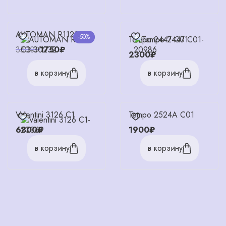
AUTOMAN R1121 C3
-50%
Tempo 2447 C01
3500₽
1750₽
2300₽
в корзину
в корзину
Valentini 3126 С1
Tempo 2524A C01
6800₽
1900₽
в корзину
в корзину