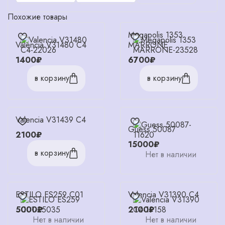
Похожие товары
Megapolis 1353
Valencia V31480 C4
MARRONE
1400₽
6700₽
в корзину
в корзину
Valencia V31439 C4
Guess 50087
2100₽
15000₽
в корзину
Нет в наличии
ESTILO ES259 C01
Valencia V31390 C4
5000₽
2100₽
Нет в наличии
Нет в наличии