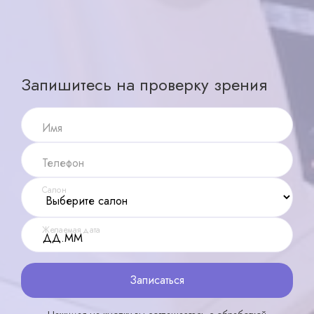
Записаться
X ×
Запишитесь на проверку зрения
Имя
Телефон
Салон
Желаемая дата
Записаться