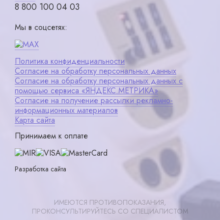
8 800 100 04 03
Мы в соцсетях:
Политика конфиденциальности
Согласие на обработку персональных данных
Согласие на обработку персональных данных с
помощью сервиса «ЯНДЕКС.МЕТРИКА»
Согласие на получение рассылки рекламно-
информационных материалов
Карта сайта
Принимаем к оплате
Разработка сайта
ИМЕЮТСЯ ПРОТИВОПОКАЗАНИЯ,
ПРОКОНСУЛЬТИРУЙТЕСЬ СО СПЕЦИАЛИСТОМ