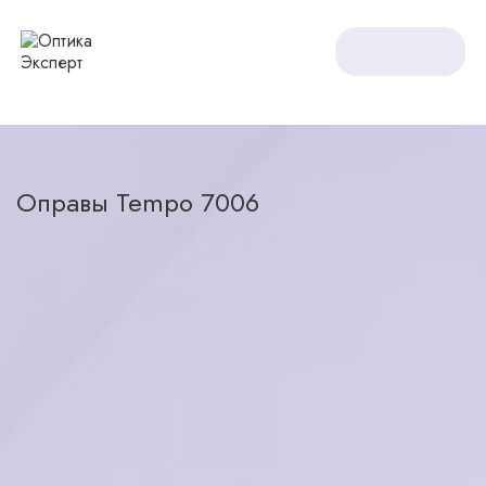
Оптика Expert
Оправы
Оправы Tempo 7006
Оправы Tempo 7006
назад в каталог