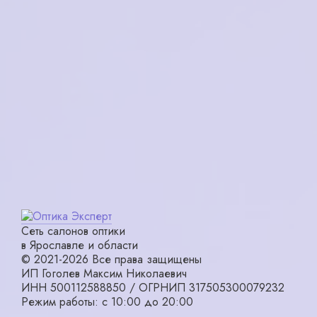
в корзину
в корзину
SWING TR158 col.03
Megapolis 1344 NERO
2900₽
6700₽
в корзину
в корзину
Сеть салонов оптики
в Ярославле и области
© 2021-2026 Все права защищены
ИП Гоголев Максим Николаевич
ИНН 500112588850 / ОГРНИП 317505300079232
Режим работы: с 10:00 до 20:00