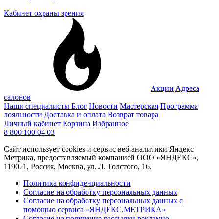
Кабинет охраны зрения
Акции
Адреса
салонов
Наши специалисты
Блог
Новости
Мастерская
Программа
лояльности
Доставка и оплата
Возврат товара
Личный кабинет
Корзина
Избранное
8 800 100 04 03
Сайт использует cookies и сервис веб-аналитики Яндекс
Метрика, предоставляемый компанией ООО «ЯНДЕКС»,
119021, Россия, Москва, ул. Л. Толстого, 16.
Политика конфиденциальности
Согласие на обработку персональных данных
Согласие на обработку персональных данных с
помощью сервиса «ЯНДЕКС.МЕТРИКА»
Согласие на получение рассылки рекламно-