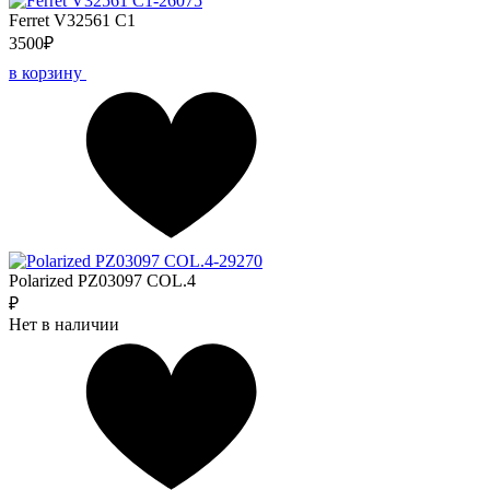
Ferret V32561 C1
3500₽
в корзину
Polarized PZ03097 COL.4
₽
Нет в наличии