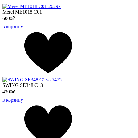
Merel ME1018 C01
6000₽
в корзину
SWING SE348 C13
4300₽
в корзину