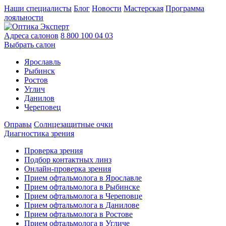
Наши специалисты
Блог
Новости
Мастерская
Программа
лояльности
Адреса салонов
8 800 100 04 03
Выбрать салон
Ярославль
Рыбинск
Ростов
Углич
Данилов
Череповец
Оправы
Солнцезащитные очки
Диагностика зрения
Проверка зрения
Подбор контактных линз
Онлайн-проверка зрения
Прием офтальмолога в Ярославле
Прием офтальмолога в Рыбинске
Прием офтальмолога в Череповце
Прием офтальмолога в Данилове
Прием офтальмолога в Ростове
Прием офтальмолога в Угличе