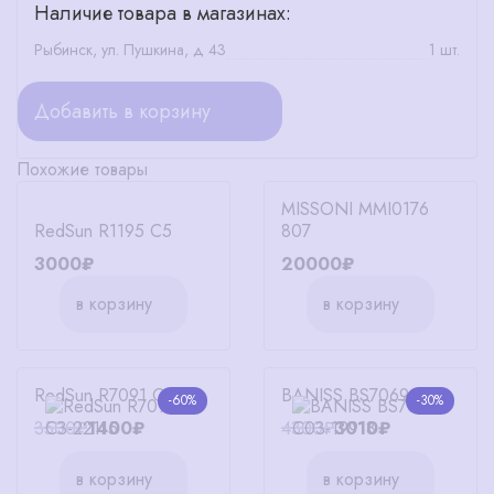
Наличие товара в магазинах:
Рыбинск, ул. Пушкина, д 43
1 шт.
Добавить в корзину
Похожие товары
MISSONI MMI0176
RedSun R1195 C5
807
3000₽
20000₽
в корзину
в корзину
RedSun R7091 C3
BANISS BS7069 C03
-60%
-30%
3500₽
1400₽
4300₽
3010₽
в корзину
в корзину