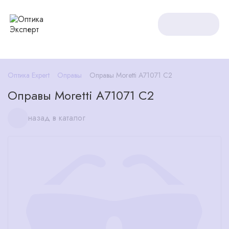
Оптика Expert
Оправы
Оправы Moretti A71071 C2
Оправы Moretti A71071 C2
назад в каталог