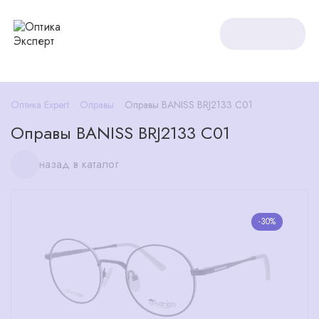
Оптика Expert
Оправы
Оправы BANISS BRJ2133 C01
Оправы BANISS BRJ2133 C01
назад в каталог
-30%