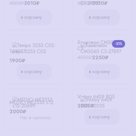
4300₽
3010₽
4300₽
3010₽
в корзину
в корзину
Хамелеон CM3060
-50%
C3
Tempo 3253 C02
4500₽
2250₽
1900₽
в корзину
в корзину
Victory 6409 B05
MEDICI ME2533 c12
2000₽
2000₽
в корзину
Нет в наличии