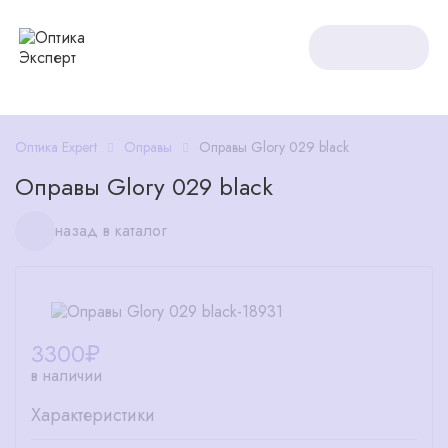
Оптика Expert
Оправы
Оправы Glory 029 black
Оправы Glory 029 black
назад в каталог
3300
₽
в наличии
Характеристики