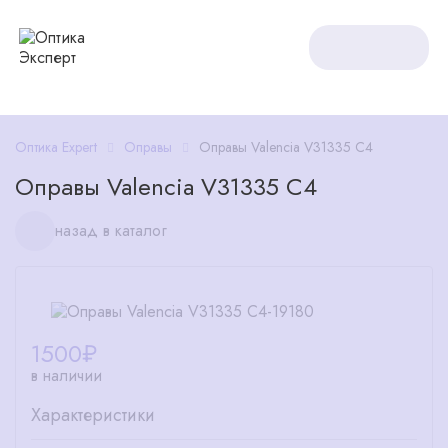
Оптика Expert
Оправы
Оправы Valencia V31335 C4
Оправы Valencia V31335 C4
назад в каталог
1500
₽
в наличии
Характеристики