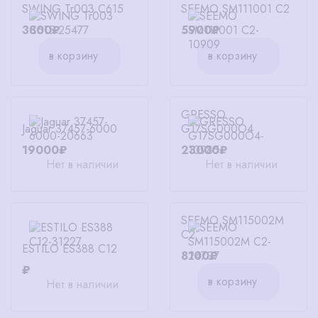
SWING Tr003 C615
SEEMO SM111001 C2
3800₽
5900₽
в корзину
в корзину
GRESSO
Jaguar 37457-6000
G17SG000O4
19000₽
23000₽
Нет в наличии
Нет в наличии
SEEMO SM115002M
C2
ESTILO ES388 C12
8100₽
₽
в корзину
Нет в наличии