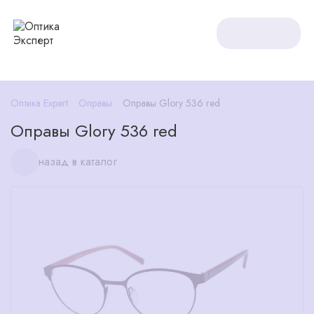
Оптика Expert
Оправы
Оправы Glory 536 red
Оправы Glory 536 red
назад в каталог