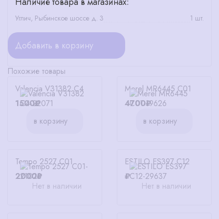
Наличие товара в магазинах:
Углич, Рыбинское шоссе д. 3
1 шт.
Добавить в корзину
Похожие товары
Valencia V31382 C4
Merel MR6445 C01
1500₽
4700₽
в корзину
в корзину
Tempo 2527 C01
ESTILO ES397 C12
2000₽
₽
Нет в наличии
Нет в наличии