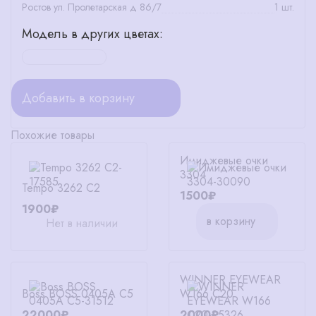
Ростов ул. Пролетарская д 86/7
1 шт.
Модель в других цветах:
Добавить в корзину
Похожие товары
Имиджевые очки
3304
Tempo 3262 C2
1500₽
1900₽
в корзину
Нет в наличии
WINNER EYEWEAR
Boss BOSS 0405A C5
W166 C20
22000₽
2000₽