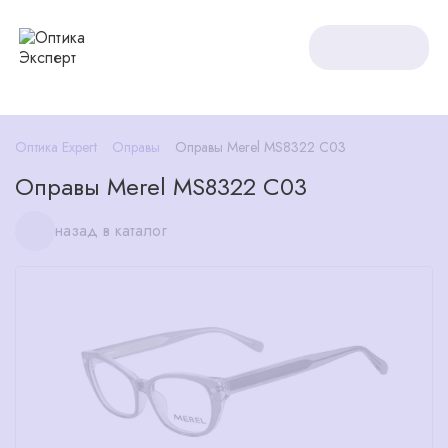
Оптика Expert
Оправы
Оправы Merel MS8322 C03
Оправы Merel MS8322 C03
назад в каталог