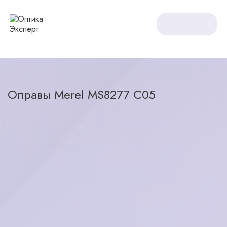
Оптика Expert
Оправы
Оправы Merel MS8277 C05
Оправы Merel MS8277 C05
назад в каталог
5200
₽
в наличии
Характеристики