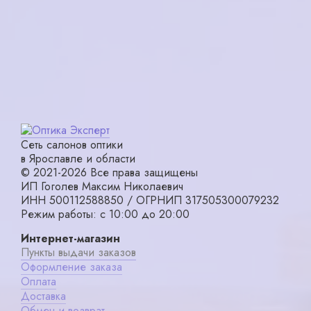
29000₽
6000₽
в корзину
в корзину
Сеть салонов оптики
в Ярославле и области
© 2021-2026 Все права защищены
ИП Гоголев Максим Николаевич
ИНН 500112588850 / ОГРНИП 317505300079232
Режим работы: с 10:00 до 20:00
Интернет-магазин
Пункты выдачи заказов
Оформление заказа
Оплата
Доставка
Обмен и возврат