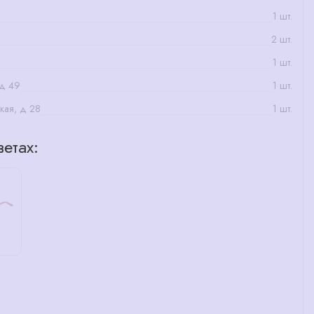
1 шт.
2 шт.
1 шт.
 д 49
1 шт.
кая, д 28
1 шт.
етах: