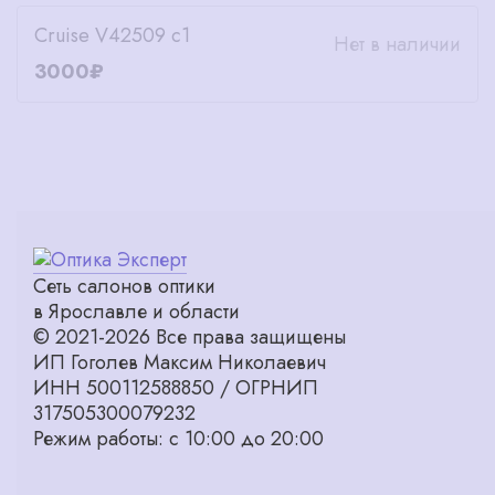
Cruise V42509 c1
Нет в наличии
3000₽
Сеть салонов оптики
в Ярославле и области
© 2021-2026 Все права защищены
ИП Гоголев Максим Николаевич
ИНН 500112588850 / ОГРНИП
317505300079232
Режим работы: с 10:00 до 20:00