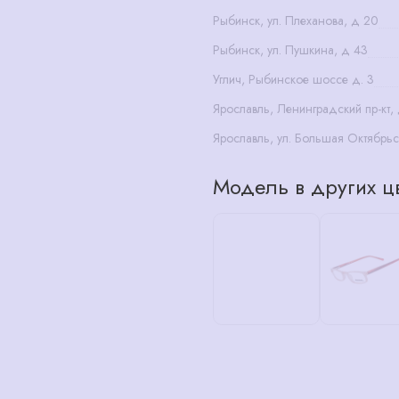
Рыбинск, ул. Плеханова, д 20
Рыбинск, ул. Пушкина, д 43
Углич, Рыбинское шоссе д. 3
Ярославль, Ленинградский пр-кт,
Ярославль, ул. Большая Октябрьс
Модель в других цв