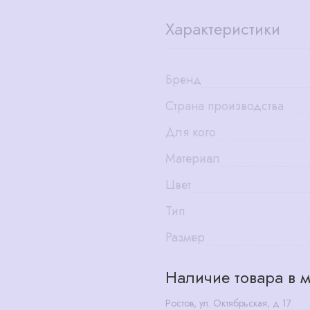
Характеристики
Бренд
Страна производства
Для кого
Материал
Цвет
Тип
Размер
Наличие товара в м
Ростов, ул. Октябрьская, д 17