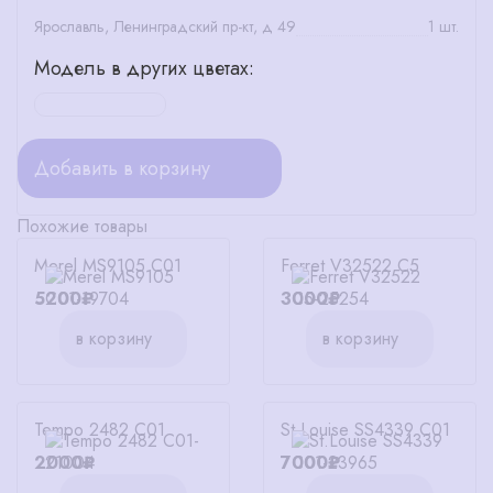
Ярославль, Ленинградский пр-кт, д 49
1 шт.
Модель в других цветах:
Добавить в корзину
Похожие товары
Merel MS9105 C01
Ferret V32522 C5
5200₽
3000₽
в корзину
в корзину
Tempo 2482 C01
St.Louise SS4339 C01
2000₽
7000₽