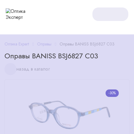
Оптика Expert
Оправы
Оправы BANISS BSJ6827 C03
Оправы BANISS BSJ6827 C03
назад в каталог
-30%