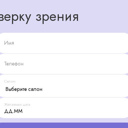
верку зрения
Имя
Телефон
Салон
Желаемая дата