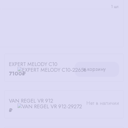
1 шт.
EXPERT MELODY C10
в корзину
7100₽
VAN REGEL VR 912
Нет в наличии
₽