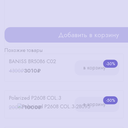
Добавить в корзину
Похожие товары
BANISS BR5086 C02
-30%
в корзину
4300₽
3010₽
Polarized P2608 COL.3
-50%
в корзину
2000₽
1000₽