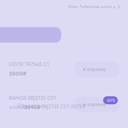
Углич, Рыбинское шоссе д. 3
DIDTR TR7545 C1
в корзину
3500₽
BANISS BRJ2135 C01
-30%
в корзину
4300₽
3010₽