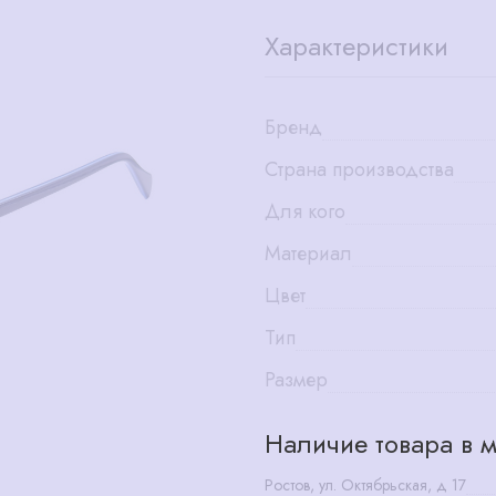
Характеристики
Бренд
Страна производства
Для кого
Материал
Цвет
Тип
Размер
Наличие товара в м
Ростов, ул. Октябрьская, д 17