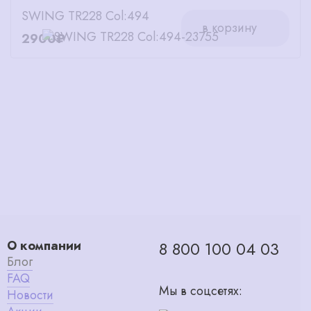
SWING TR228 Col:494
в корзину
2900₽
О компании
8 800 100 04 03
Блог
FAQ
Мы в соцсетях:
Новости