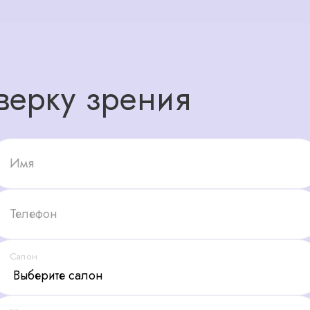
верку зрения
Имя
Телефон
Салон