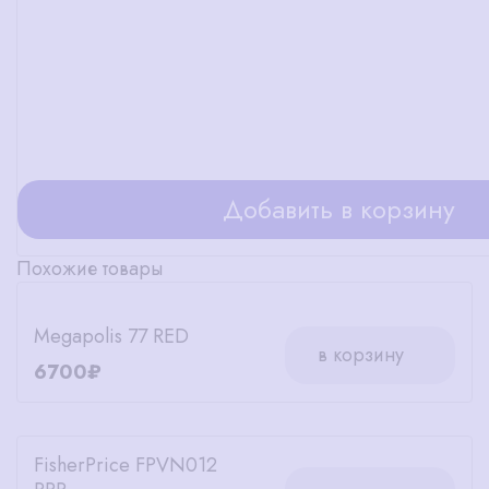
Добавить в корзину
Похожие товары
Megapolis 77 RED
в корзину
6700₽
FisherPrice FPVN012