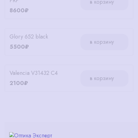
PRP
в корзину
8600₽
Glory 652 black
в корзину
5500₽
Valencia V31432 C4
в корзину
2100₽