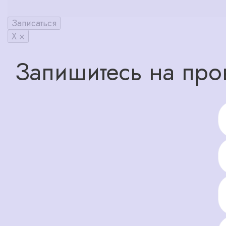
Записаться
X ×
Запишитесь на про