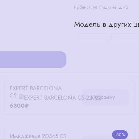
Рыбинск, ул. Пушкина, д 43
Модель в других цв
EXPERT BARCELONA
C5
в корзину
6300₽
-50%
Имиджевые 2D345 C1