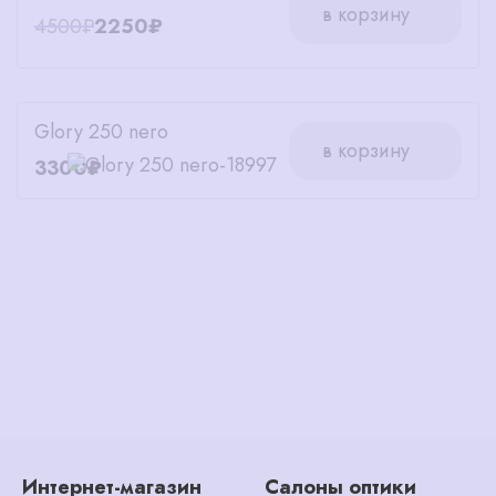
в корзину
4500₽
2250₽
Glory 250 nero
в корзину
3300₽
Интернет-магазин
Салоны оптики