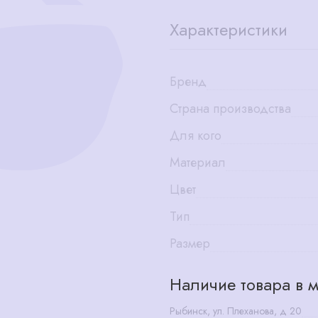
Характеристики
Бренд
Страна производства
Для кого
Материал
Цвет
Тип
Размер
Наличие товара в м
Рыбинск, ул. Плеханова, д 20