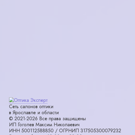
в корзину
в корзину
VENTOE VD2040
Tommy Hilfiger
C02
OLD1991M C3
6300₽
15000₽
в корзину
в корзину
Сеть салонов оптики
в Ярославле и области
© 2021-2026 Все права защищены
ИП Гоголев Максим Николаевич
ИНН 500112588850 / ОГРНИП 317505300079232