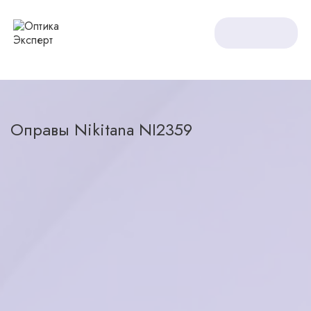
Оптика Expert
Оправы
Оправы Nikitana NI2359
Оправы Nikitana NI2359
назад в каталог
2000
₽
нет в наличии
Характеристики