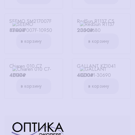
SEEMO SM217007F
RedSun R1137 C5
8700₽
2300₽
в корзину
в корзину
Chiaren 010 C7
GALLANT KZ1041
4000₽
4000₽
в корзину
в корзину