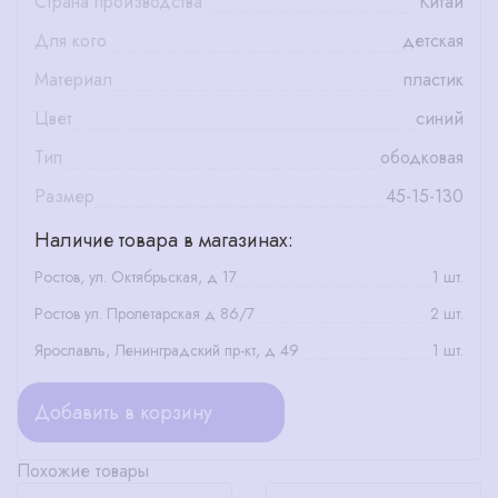
Страна производства
Китай
Для кого
детская
Материал
пластик
Цвет
синий
Тип
ободковая
Размер
45-15-130
Наличие товара в магазинах:
Ростов, ул. Октябрьская, д 17
1 шт.
Ростов ул. Пролетарская д 86/7
2 шт.
Ярославль, Ленинградский пр-кт, д 49
1 шт.
Добавить в корзину
Похожие товары