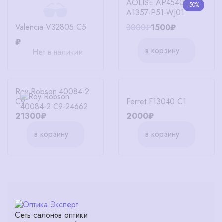
AOLISE AP4540
-50%
A1357-P51-WJ01
Valencia V32805 C5
3000₽
1500₽
₽
в корзину
Нет в наличии
Roy-Robson 40084-2
C9
Ferret F13040 C1
21300₽
2000₽
в корзину
в корзину
Сеть салонов оптики