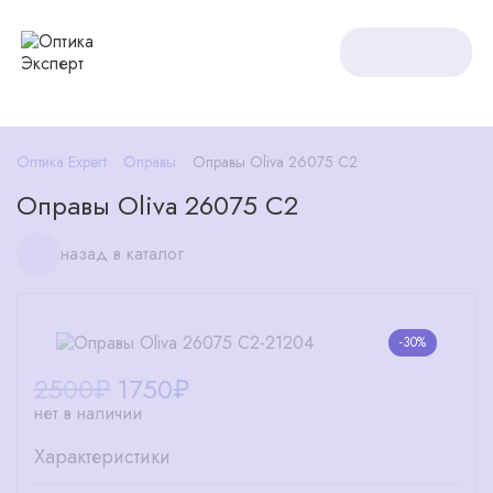
Оптика Expert
Оправы
Оправы Oliva 26075 C2
Оправы Oliva 26075 C2
назад в каталог
-30%
2500₽
1750
₽
нет в наличии
Характеристики