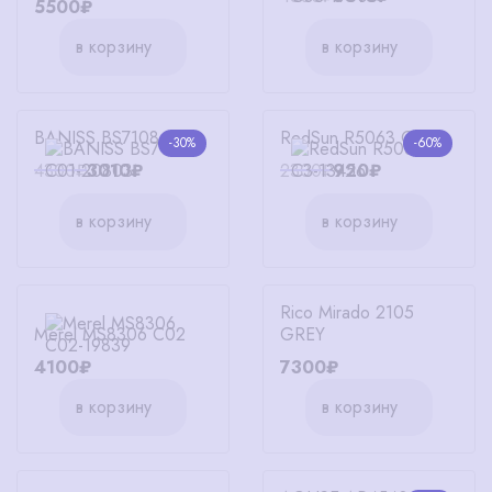
5500₽
в корзину
в корзину
BANISS BS7108 C01
RedSun R5063 C3
-30%
-60%
4300₽
3010₽
2300₽
920₽
в корзину
в корзину
Rico Mirado 2105
Merel MS8306 C02
GREY
4100₽
7300₽
в корзину
в корзину