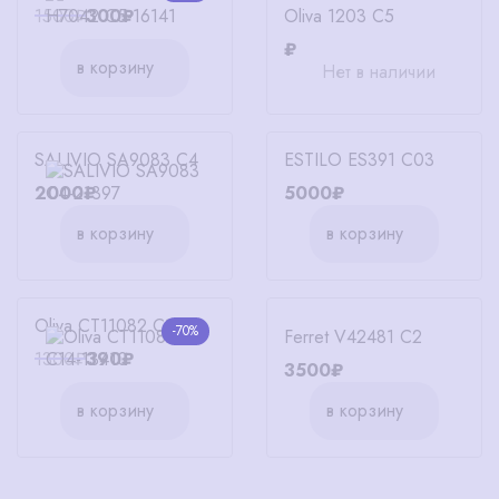
Oliva 1203 C5
1500₽
300₽
₽
в корзину
Нет в наличии
SALIVIO SA9083 C4
ESTILO ES391 C03
2000₽
5000₽
в корзину
в корзину
Oliva CT11082 C14
-70%
Ferret V42481 C2
1300₽
390₽
3500₽
в корзину
в корзину