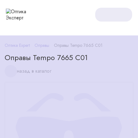
Оптика Expert
Оправы
Оправы Tempo 7665 С01
Оправы Tempo 7665 С01
назад в каталог