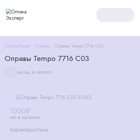
Оптика Expert
Оправы
Оправы Tempo 7716 С03
Оправы Tempo 7716 С03
назад в каталог
1000
₽
нет в наличии
Характеристики