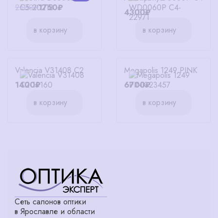
2500₽
1750₽
4300₽
в корзину
в корзину
Valencia V31408 C2
Megapolis 1249 PINK
1400₽
6700₽
в корзину
в корзину
Сеть салонов оптики
в Ярославле и области