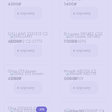
4500₽
1400₽
в корзину
в корзину
GALLANT JD31312 C2
St.Louise SR1482 C02
4000₽
7000₽
в корзину
в корзину
Glory 015 brown
Moretti A82176 C2
4200₽
5000₽
в корзину
в корзину
Oliva DS3002 C5
-30%
Alberiya WD0060P C4