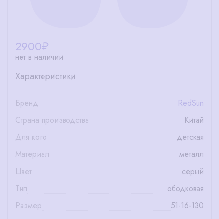
2900
₽
нет в наличии
Характеристики
Бренд
RedSun
Страна производства
Китай
Для кого
детская
Материал
металл
Цвет
серый
Тип
ободковая
Размер
51-16-130