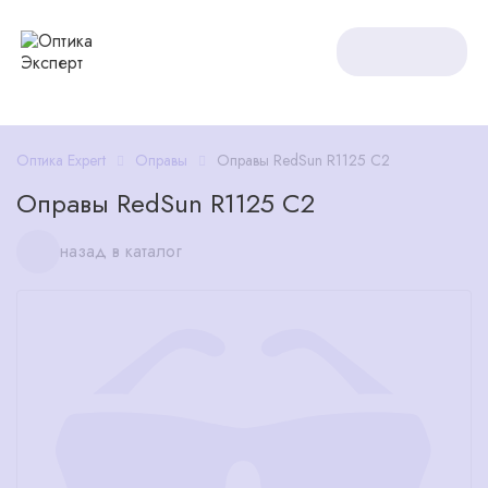
Оптика Expert
Оправы
Оправы RedSun R1125 C2
Оправы RedSun R1125 C2
назад в каталог