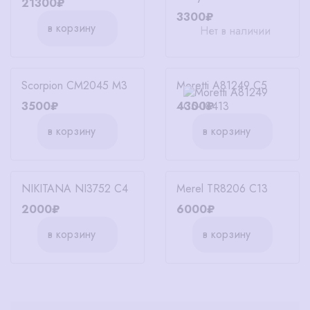
21300₽
3300₽
в корзину
Нет в наличии
Scorpion CM2045 M3
Moretti A81249 C5
3500₽
4300₽
в корзину
в корзину
NIKITANA NI3752 C4
Merel TR8206 C13
2000₽
6000₽
в корзину
в корзину