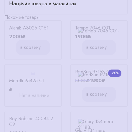
Наличие товара в магазинах:
Похожие товары
AlaniE A8026 C151
Tempo 7046 C01
2000₽
1900₽
в корзину
в корзину
RedSun R7163 C4
-60%
Moretti 95425 C1
3000₽
1200₽
₽
в корзину
Нет в наличии
Roy-Robson 40084-2
C9
Glory 134 nero