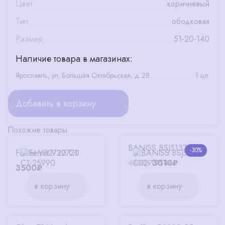
Цвет
коричневый
Тип
ободковая
Размер
51-20-140
Наличие товара в магазинах:
Ярославль, ул. Большая Октябрьская, д 28
1 шт.
Добавить в корзину
Похожие товары
BANISS BSJ5137 C02
-30%
Ferret V32720 C1
4300₽
3010₽
3500₽
в корзину
в корзину