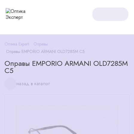
Оптика Expert
Оправы
Оправы EMPORIO ARMANI OLD7285M C5
Оправы EMPORIO ARMANI OLD7285M
C5
назад в каталог