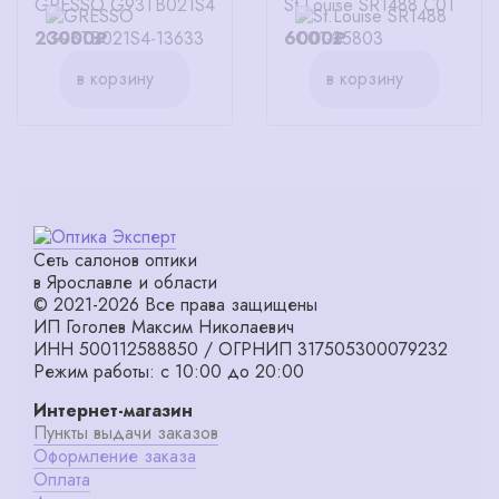
GRESSO G93TB021S4
St.Louise SR1488 C01
23000₽
6000₽
в корзину
в корзину
Сеть салонов оптики
в Ярославле и области
© 2021-2026 Все права защищены
ИП Гоголев Максим Николаевич
ИНН 500112588850 / ОГРНИП 317505300079232
Режим работы: с 10:00 до 20:00
Интернет-магазин
Пункты выдачи заказов
Оформление заказа
Оплата