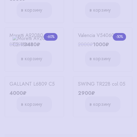
в корзину
в корзину
Moretti A92080 C2
Valencia V54060 C2
-60%
-50%
8700₽
3480₽
2000₽
1000₽
в корзину
в корзину
GALLANT L6809 C5
SWING TR228 col.05
4000₽
2900₽
в корзину
в корзину