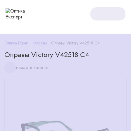
Оптика Expert
Оправы
Оправы Victory V42518 C4
Оправы Victory V42518 C4
назад в каталог