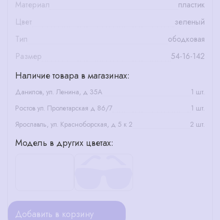
Материал
пластик
Цвет
зеленый
Тип
ободковая
Размер
54-16-142
Наличие товара в магазинах:
Данилов, ул. Ленина, д 35А
1 шт.
Ростов ул. Пролетарская д 86/7
1 шт.
Ярославль, ул. Красноборская, д 5 к 2
2 шт.
Модель в других цветах:
Добавить в корзину