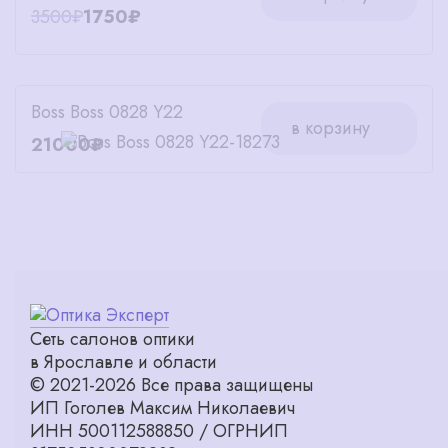
3500₽
1750₽
Boss Boss 0828 Y22
в корзину
21000₽
Сеть салонов оптики
в Ярославле и области
© 2021-2026 Все права защищены
ИП Гоголев Максим Николаевич
ИНН 500112588850 / ОГРНИП