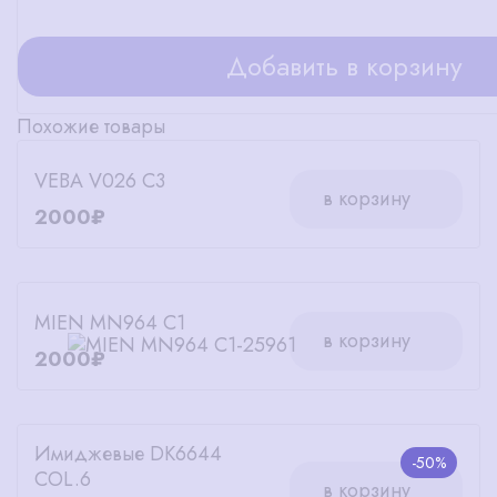
Добавить в корзину
Похожие товары
VEBA V026 C3
в корзину
2000₽
MIEN MN964 C1
в корзину
2000₽
Имиджевые DK6644
-50%
COL.6
в корзину