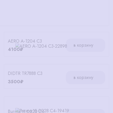
AERO A-1204 C3
в корзину
4100₽
DIDTR TR7888 C3
в корзину
3500₽
Burma YJ-0028 C4