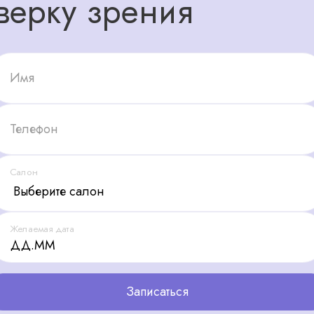
верку зрения
Имя
Телефон
Салон
Желаемая дата
Записаться