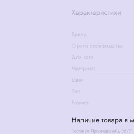
Характеристики
Бренд
Страна производства
Для кого
Материал
Цвет
Тип
Размер
Наличие товара в м
Ростов ул. Пролетарская д 86/7