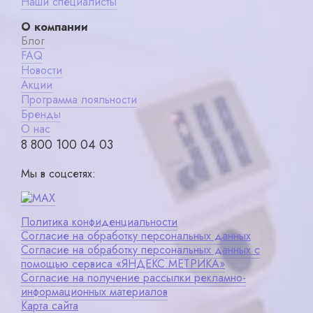
Наши специалисты
О компании
Блог
FAQ
Новости
Акции
Программа лояльности
Бренды
О нас
8 800 100 04 03
Мы в соцсетях:
Политика конфиденциальности
Согласие на обработку персональных данных
Согласие на обработку персональных данных с
помощью сервиса «ЯНДЕКС.МЕТРИКА»
Согласие на получение рассылки рекламно-
информационных материалов
Карта сайта