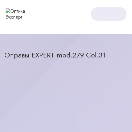
Оптика Expert
Оправы
Оправы EXPERT mod.279 Col.31
Оправы EXPERT mod.279 Col.31
назад в каталог
6200
₽
в наличии
Характеристики