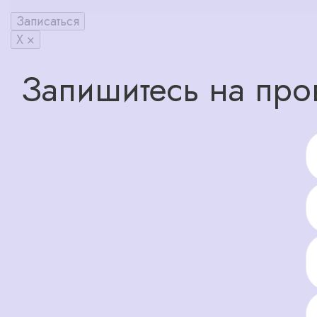
Записаться
X ×
Запишитесь на про