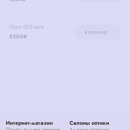
Glory 003 nero
в корзину
5500₽
Интернет-магазин
Салоны оптики
Пункты выдачи заказов
Адреса салонов