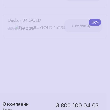
Dackor 34 GOLD
-50%
в корзину
3800₽
1900₽
О компании
8 800 100 04 03
Блог