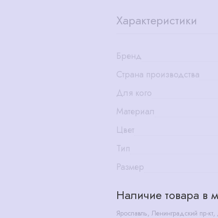
Характеристики
Бренд
Страна производства
Для кого
Материал
Цвет
Тип
Размер
Наличие товара в м
Ярославль, Ленинградский пр-кт,