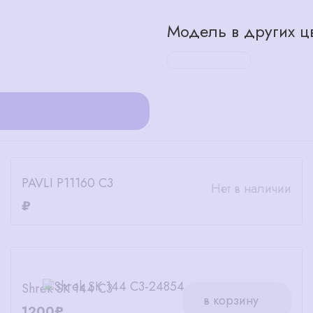
Модель в других цв
PAVLI P11160 C3
Нет в наличии
₽
Shrek SK 144 C3
в корзину
1200₽