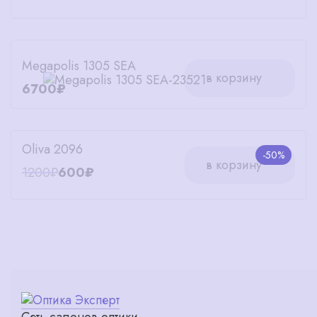
Megapolis 1305 SEA
в корзину
6700₽
Oliva 2096
-50%
в корзину
1200₽
600₽