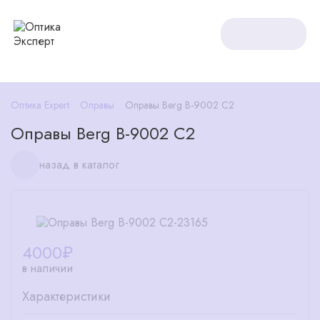
Оптика Expert
Оправы
Оправы Berg B-9002 C2
Оправы Berg B-9002 C2
назад в каталог
4000
₽
в наличии
Характеристики