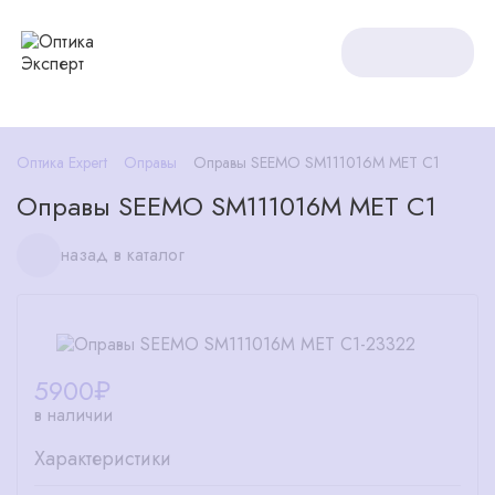
Оптика Expert
Оправы
Оправы SEEMO SM111016M MET C1
Оправы SEEMO SM111016M MET C1
назад в каталог
5900
₽
в наличии
Характеристики