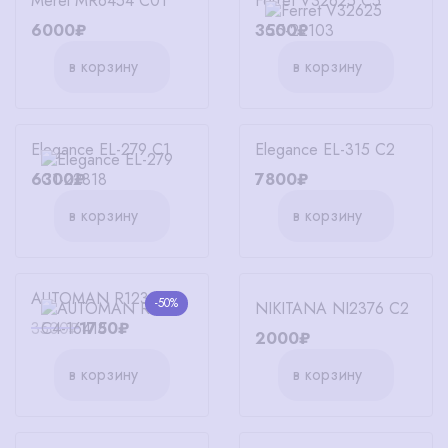
Merel MR6454 C01
Ferret V32625 C5
6000₽
3500₽
в корзину
в корзину
Elegance EL-279 C1
Elegance EL-315 C2
6300₽
7800₽
в корзину
в корзину
AUTOMAN R1231 C4
-50%
NIKITANA NI2376 C2
3500₽
1750₽
2000₽
в корзину
в корзину