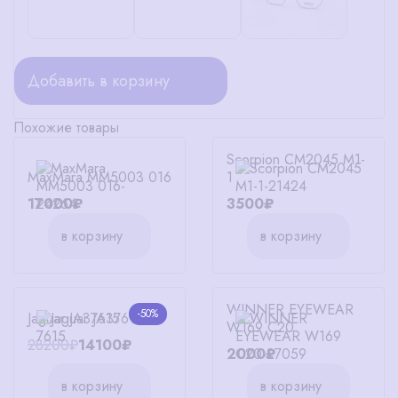
Добавить в корзину
Похожие товары
Scorpion СМ2045 М1-
MaxMara MM5003 016
1
17000₽
3500₽
в корзину
в корзину
WINNER EYEWEAR
-50%
Jaguar JA37615
W169 C20
28200₽
14100₽
2000₽
в корзину
в корзину