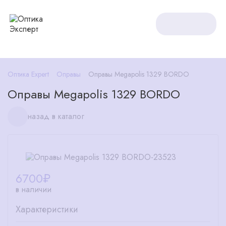
Оптика Expert
Оправы
Оправы Megapolis 1329 BORDO
Оправы Megapolis 1329 BORDO
назад в каталог
6700
₽
в наличии
Характеристики