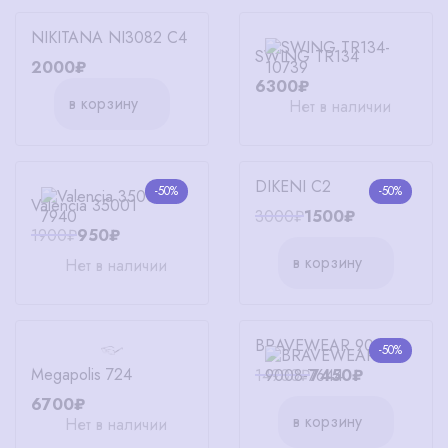
NIKITANA NI3082 C4
SWING TR134
2000₽
6300₽
в корзину
Нет в наличии
DIKENI C2
-50%
-50%
Valencia 35001
3000₽
1500₽
1900₽
950₽
в корзину
Нет в наличии
BRAVEWEAR 9008
-50%
Megapolis 724
14900₽
7450₽
6700₽
в корзину
Нет в наличии