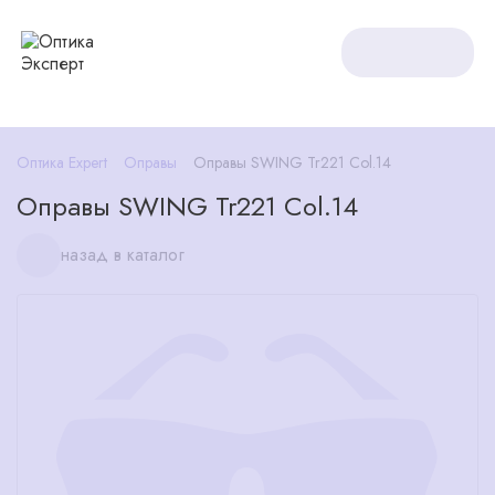
Оптика Expert
Оправы
Оправы SWING Tr221 Col.14
Оправы SWING Tr221 Col.14
назад в каталог