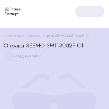
Оптика Expert
Оправы
Оправы SEEMO SM113002F C1
Оправы SEEMO SM113002F C1
назад в каталог