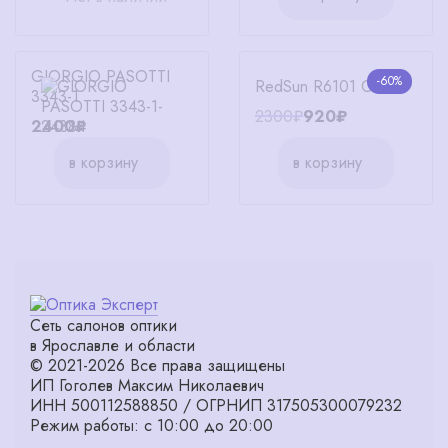
GIORGIO PASOTTI
-60%
RedSun R6101 C1
3343-1
2300₽
920₽
2400₽
в корзину
в корзину
Сеть салонов оптики
в Ярославле и области
© 2021-2026 Все права защищены
ИП Гоголев Максим Николаевич
ИНН 500112588850 / ОГРНИП 317505300079232
Режим работы: с 10:00 до 20:00