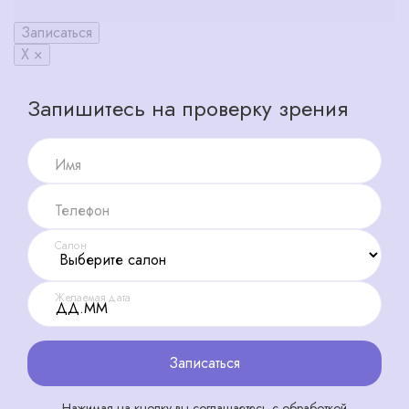
Записаться
X ×
Запишитесь на проверку зрения
Имя
Телефон
Салон
Желаемая дата
Записаться
Нажимая на кнопку вы соглашаетесь с обработкой