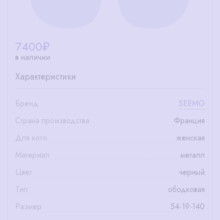
7400
₽
в наличии
Характеристики
Бренд
SEEMO
Страна производства
Франция
Для кого
женская
Материал
металл
Цвет
черный
Тип
ободковая
Размер
54-19-140