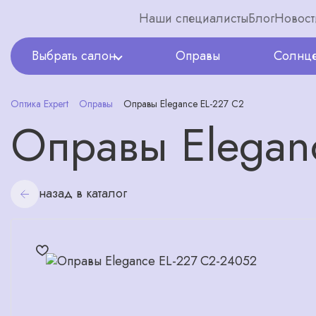
Наши специалисты
Блог
Новост
Выбрать салон
Оправы
Солнце
Оптика Expert
Оправы
Оправы Elegance EL-227 C2
Оправы Elegan
назад в каталог