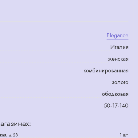
Elegance
Италия
женская
комбинированная
золото
ободковая
50-17-140
агазинах:
кая, д 28
1 шт.