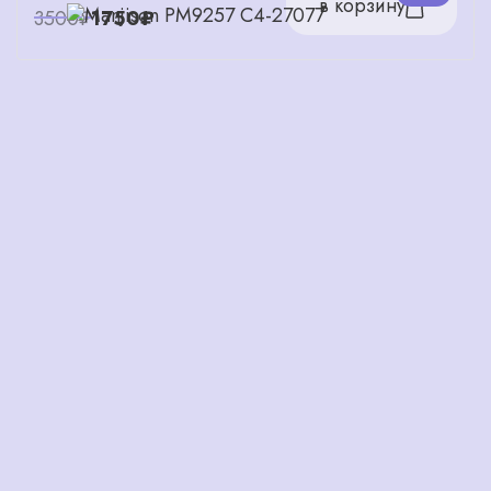
в корзину
3500₽
1750₽