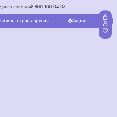
дреса салонов
8 800 100 04 03
Кабинет охраны зрения
Акции