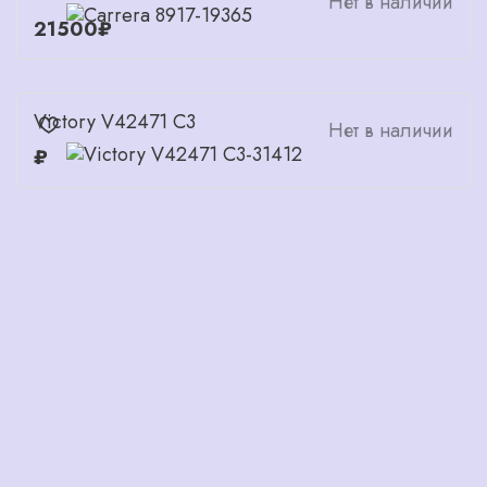
Нет в наличии
21500₽
Victory V42471 C3
Нет в наличии
₽