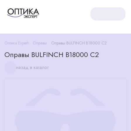
Оптика Expert
Оправы
Оправы BULFINCH В18000 С2
Оправы BULFINCH В18000 С2
назад в каталог