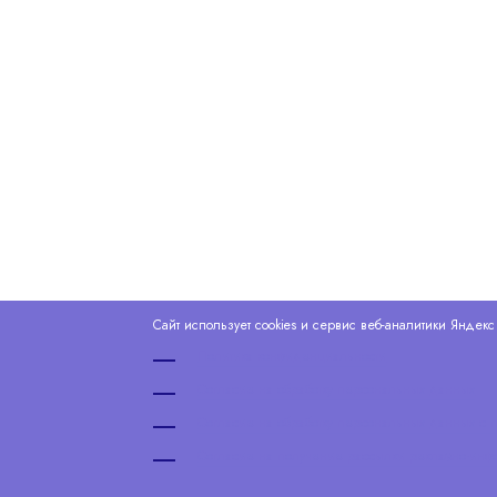
Сайт использует cookies и сервис веб-аналитики Яндек
Политика конфиденциальности
Согласие на обработку персональных данных
Согласие на обработку персональных данных 
Согласие на получение рассылки рекламно-инф