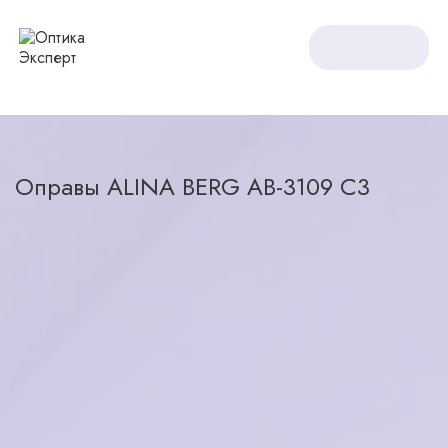
Оптика Expert
Оправы
Оправы ALINA BERG AB-3109 C3
Оправы ALINA BERG AB-3109 C3
назад в каталог
8200
₽
в наличии
Характеристики