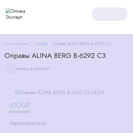
Оптика Expert
Оправы
Оправы ALINA BERG B-6292 C3
Оправы ALINA BERG B-6292 C3
назад в каталог
6300
₽
в наличии
Характеристики