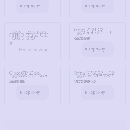
в корзину
в корзину
Merel 7221 C3
ESTILO ES335 C03
6000₽
₽
в корзину
Нет в наличии
Glory 017 Gold
Ralph RP8099 L-C2
5500₽
2000₽
в корзину
в корзину