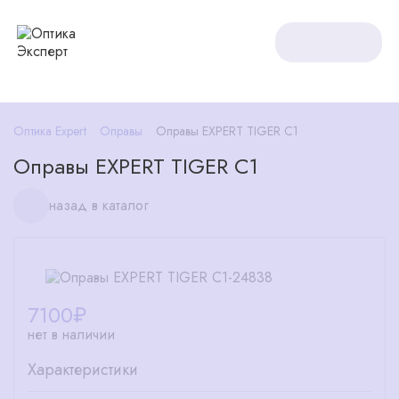
Оптика Expert
Оправы
Оправы EXPERT TIGER C1
Оправы EXPERT TIGER C1
назад в каталог
7100
₽
нет в наличии
Характеристики