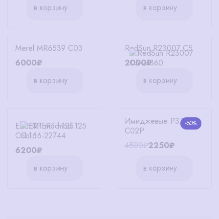
в корзину
в корзину
Merel MR6539 C03
RedSun R23007 C5
6000₽
2000₽
в корзину
в корзину
Имиджевые P372
-50%
EXPERT mod.125
C02P
Col.16
4500₽
2250₽
6200₽
в корзину
в корзину