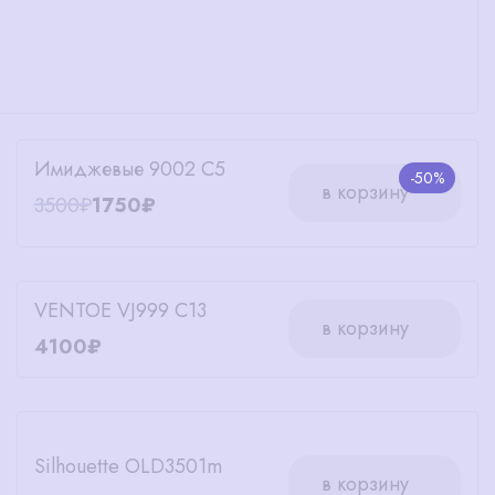
Имиджевые 9002 C5
-50%
в корзину
3500₽
1750₽
VENTOE VJ999 C13
в корзину
4100₽
Silhouette OLD3501m
в корзину