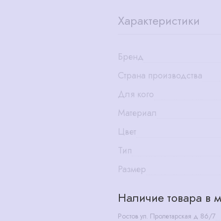
Характеристики
Бренд
Страна производства
Для кого
Материал
Цвет
Тип
Размер
Наличие товара в м
Ростов ул. Пролетарская д 86/7