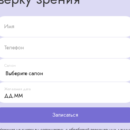
Имя
Телефон
Салон
Желаемая дата
Записаться
Нажимая на кнопку вы соглашаетесь с обработкой персональных данны