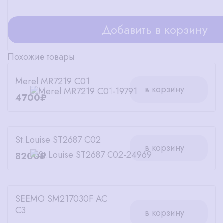
Добавить в корзину
Похожие товары
Merel MR7219 C01
в корзину
4700₽
St.Louise ST2687 C02
в корзину
8200₽
SEEMO SM217030F AC
C3
в корзину